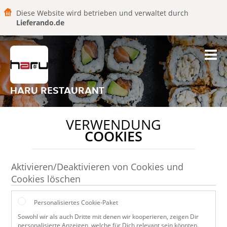
Diese Website wird betrieben und verwaltet durch
Lieferando.de
HARU RESTAURANT
VERWENDUNG
COOKIES
Aktivieren/Deaktivieren von Cookies und
Cookies löschen
Personalisiertes Cookie-Paket
Sowohl wir als auch Dritte mit denen wir kooperieren, zeigen Dir
personalisierte Anzeigen, welche für Dich relevant sein könnten.