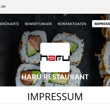
o.de
ENÜKARTE
BEWERTUNGEN
KONTAKTDATEN
IMPRES
HARU RESTAURANT
IMPRESSUM