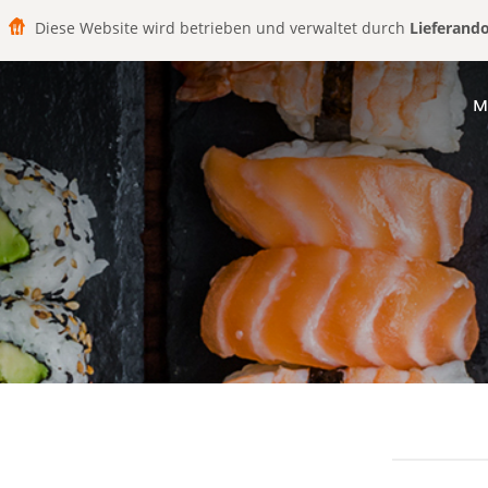
Diese Website wird betrieben und verwaltet durch
Lieferand
M